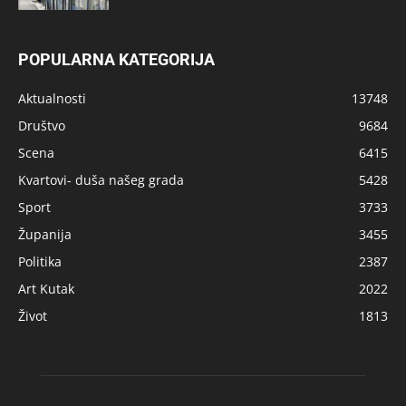
POPULARNA KATEGORIJA
Aktualnosti
13748
Društvo
9684
Scena
6415
Kvartovi- duša našeg grada
5428
Sport
3733
Županija
3455
Politika
2387
Art Kutak
2022
Život
1813