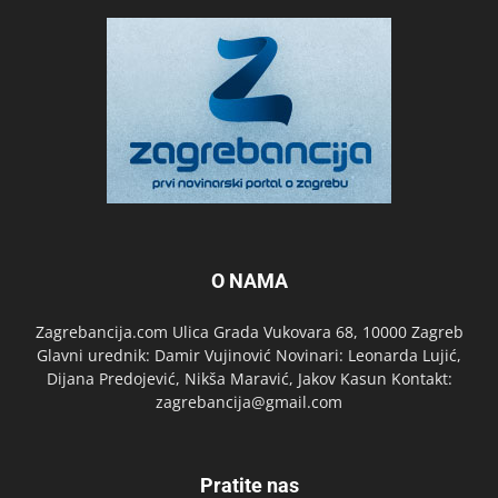
O NAMA
Zagrebancija.com Ulica Grada Vukovara 68, 10000 Zagreb
Glavni urednik: Damir Vujinović Novinari: Leonarda Lujić,
Dijana Predojević, Nikša Maravić, Jakov Kasun Kontakt:
zagrebancija@gmail.com
Pratite nas