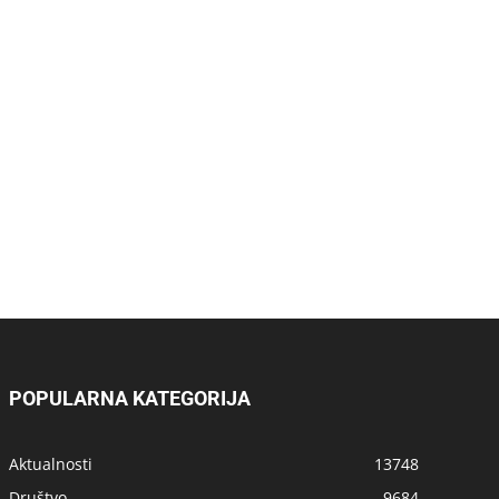
POPULARNA KATEGORIJA
Aktualnosti
13748
Društvo
9684