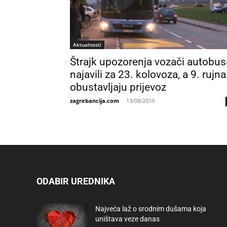
Aktualnosti
Štrajk upozorenja vozači autobus
najavili za 23. kolovoza, a 9. rujna
obustavljaju prijevoz
zagrebancija.com
-
13/08/2019
ODABIR UREDNIKA
Najveća laž o srodnim dušama koja
uništava veze danas