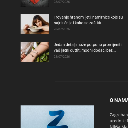
28/07/2026
Trovanje hranom ljeti: namirnice koje su
najrizičnije i kako se zaštititi
28/07/2026
Jedan detalj može potpuno promijeniti
vaš ljetni outfit: modni dodaci bez...
28/07/2026
O NAM
Zagrebanc
urednik: 
Nikša Ma