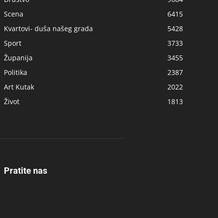
Scena
6415
Kvartovi- duša našeg grada
5428
Sport
3733
Županija
3455
Politika
2387
Art Kutak
2022
Život
1813
Pratite nas