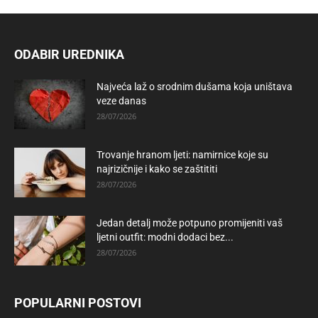
ODABIR UREDNIKA
Najveća laž o srodnim dušama koja uništava
veze danas
28/07/2026
Trovanje hranom ljeti: namirnice koje su
najrizičnije i kako se zaštititi
28/07/2026
Jedan detalj može potpuno promijeniti vaš
ljetni outfit: modni dodaci bez...
28/07/2026
POPULARNI POSTOVI