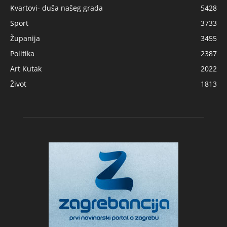
Kvartovi- duša našeg grada
5428
Sport
3733
Županija
3455
Politika
2387
Art Kutak
2022
Život
1813