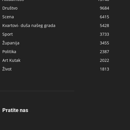
Društvo
9684
Scena
6415
Kvartovi- duša našeg grada
5428
Sport
3733
Županija
3455
Politika
2387
Art Kutak
2022
Život
1813
Pratite nas