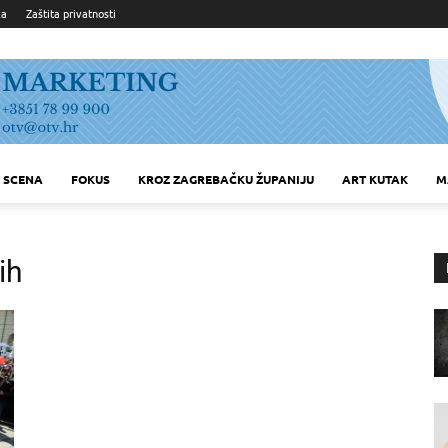
ka
Zaštita privatnosti
SCENA
FOKUS
KROZ ZAGREBAČKU ŽUPANIJU
ART KUTAK
M
ih