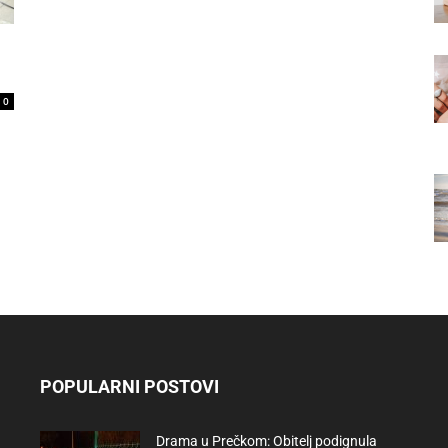
0
POPULARNI POSTOVI
Drama u Prečkom: Obitelj podignula