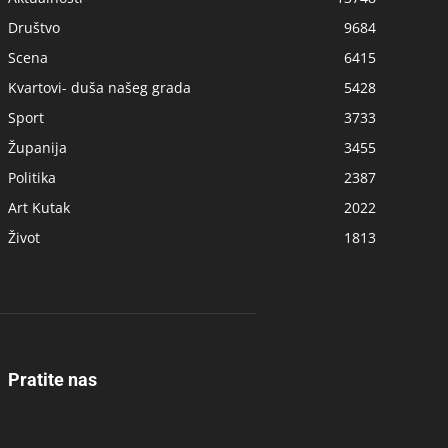
Društvo
9684
Scena
6415
Kvartovi- duša našeg grada
5428
Sport
3733
Županija
3455
Politika
2387
Art Kutak
2022
Život
1813
Pratite nas