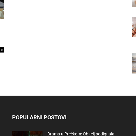
0
POPULARNI POSTOVI
Drama u Prečkom: Obitelj podignula