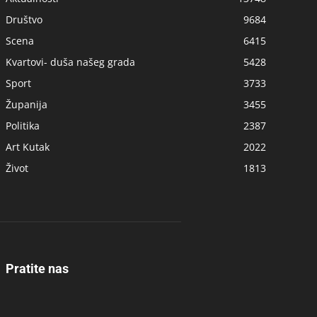
Društvo
9684
Scena
6415
Kvartovi- duša našeg grada
5428
Sport
3733
Županija
3455
Politika
2387
Art Kutak
2022
Život
1813
Pratite nas