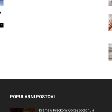
o
0
POPULARNI POSTOVI
Drama u Prečkom: Obitelj podignula