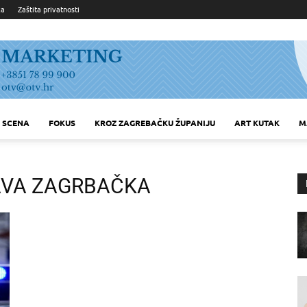
ka
Zaštita privatnosti
SCENA
FOKUS
KROZ ZAGREBAČKU ŽUPANIJU
ART KUTAK
M
AVA ZAGRBAČKA