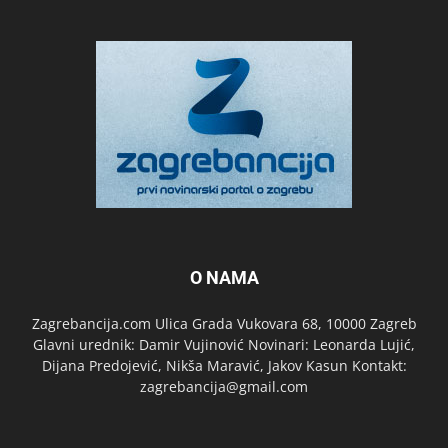
O NAMA
Zagrebancija.com Ulica Grada Vukovara 68, 10000 Zagreb
Glavni urednik: Damir Vujinović Novinari: Leonarda Lujić,
Dijana Predojević, Nikša Maravić, Jakov Kasun Kontakt:
zagrebancija@gmail.com