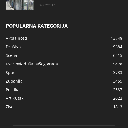
02/02/2017
POPULARNA KATEGORIJA
Aktualnosti
13748
Društvo
9684
Scena
6415
Kvartovi- duša našeg grada
5428
Sport
3733
Županija
3455
Politika
2387
Art Kutak
2022
Život
1813