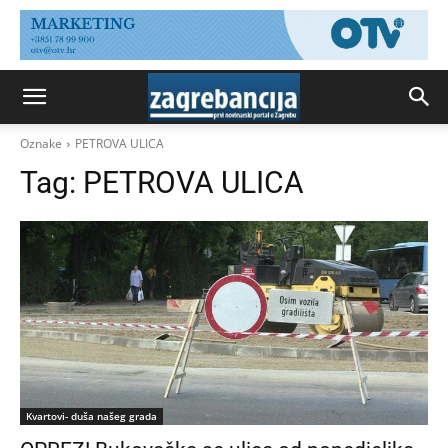
Oznake
PETROVA ULICA
Tag:
PETROVA ULICA
Kvartovi- duša našeg grada