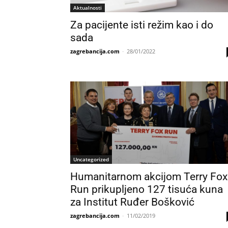
Aktualnosti
Za pacijente isti režim kao i do
sada
zagrebancija.com
-
28/01/2022
Uncategorized
Humanitarnom akcijom Terry Fox
Run prikupljeno 127 tisuća kuna
za Institut Ruđer Bošković
zagrebancija.com
-
11/02/2019