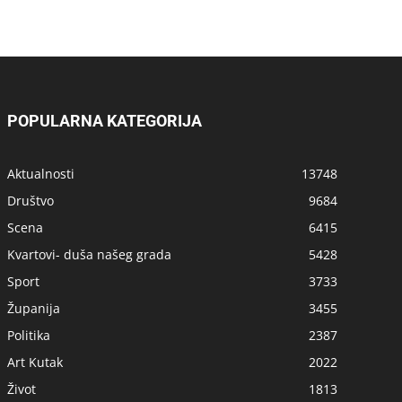
POPULARNA KATEGORIJA
Aktualnosti
13748
Društvo
9684
Scena
6415
Kvartovi- duša našeg grada
5428
Sport
3733
Županija
3455
Politika
2387
Art Kutak
2022
Život
1813