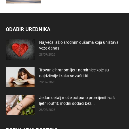
ODABIR UREDNIKA
Najveća laž o srodnim dušama koja uništava
veze danas
28/07/2026
Trovanje hranom ljeti: namirnice koje su
najrizičnije i kako se zaštititi
28/07/2026
Jedan detalj može potpuno promijeniti vaš
ljetni outfit: modni dodaci bez...
28/07/2026