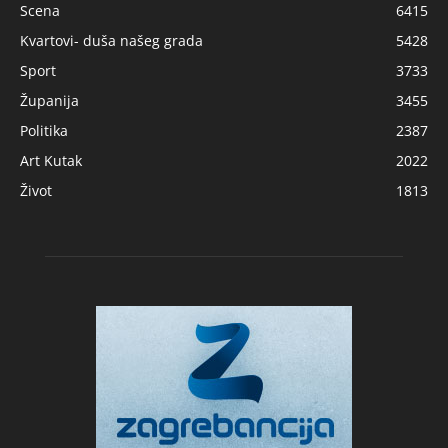
Scena
6415
Kvartovi- duša našeg grada
5428
Sport
3733
Županija
3455
Politika
2387
Art Kutak
2022
Život
1813