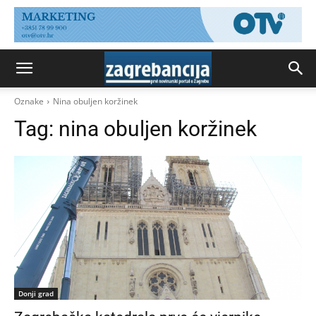
Oznake
Nina obuljen koržinek
Tag:
nina obuljen koržinek
Donji grad