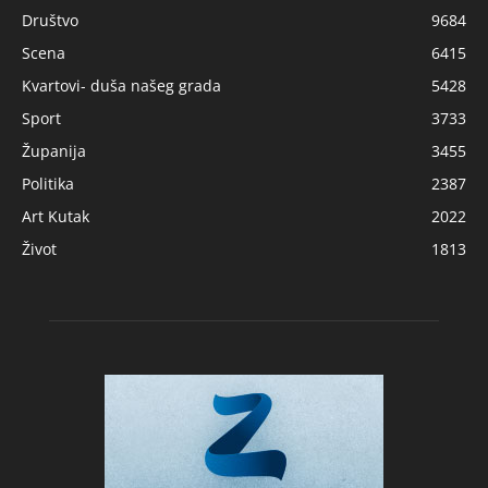
Društvo
9684
Scena
6415
Kvartovi- duša našeg grada
5428
Sport
3733
Županija
3455
Politika
2387
Art Kutak
2022
Život
1813