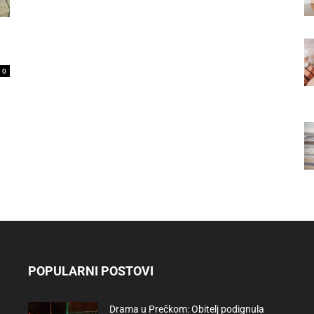
0
POPULARNI POSTOVI
Drama u Prečkom: Obitelj podignula