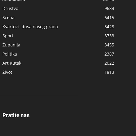
Društvo
9684
Scena
6415
Kvartovi- duša našeg grada
5428
Sport
3733
Županija
3455
Politika
2387
Art Kutak
2022
Život
1813
Pratite nas