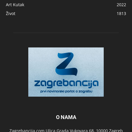
Art Kutak
2022
Život
1813
O NAMA
Zagrebancija.com Ulica Grada Vukovara 68, 10000 Zagreb