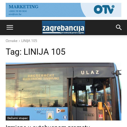
Oznake
LINIJA 105
Tag:
LINIJA 105
Dežurni stupac