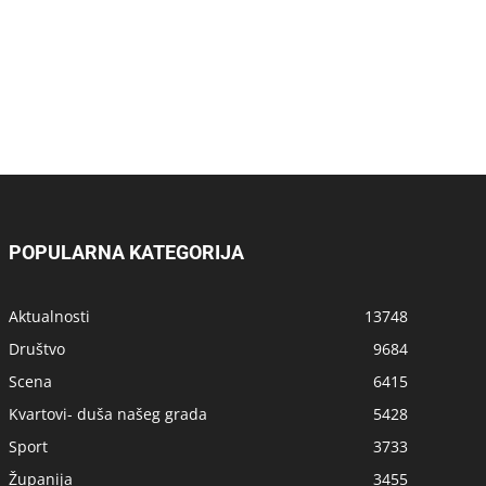
POPULARNA KATEGORIJA
Aktualnosti
13748
Društvo
9684
Scena
6415
Kvartovi- duša našeg grada
5428
Sport
3733
Županija
3455