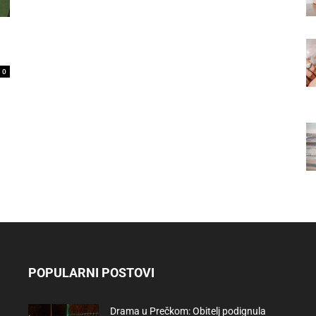
0
POPULARNI POSTOVI
Drama u Prečkom: Obitelj podignula