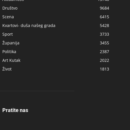
Društvo
9684
Scena
6415
Kvartovi- duša našeg grada
5428
Sport
3733
Županija
3455
Politika
2387
Art Kutak
2022
Život
1813
Pratite nas