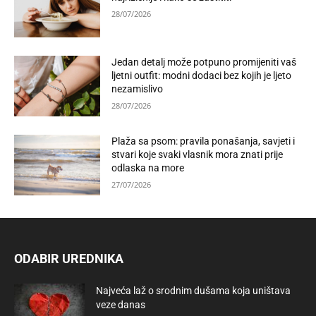
28/07/2026
Jedan detalj može potpuno promijeniti vaš
ljetni outfit: modni dodaci bez kojih je ljeto
nezamislivo
28/07/2026
Plaža sa psom: pravila ponašanja, savjeti i
stvari koje svaki vlasnik mora znati prije
odlaska na more
27/07/2026
ODABIR UREDNIKA
Najveća laž o srodnim dušama koja uništava
veze danas