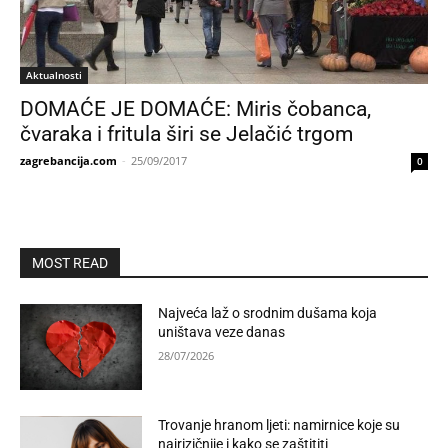
Aktualnosti
DOMAĆE JE DOMAĆE: Miris čobanca,
čvaraka i fritula širi se Jelačić trgom
zagrebancija.com
-
25/09/2017
0
MOST READ
Najveća laž o srodnim dušama koja
uništava veze danas
28/07/2026
Trovanje hranom ljeti: namirnice koje su
najrizičnije i kako se zaštititi