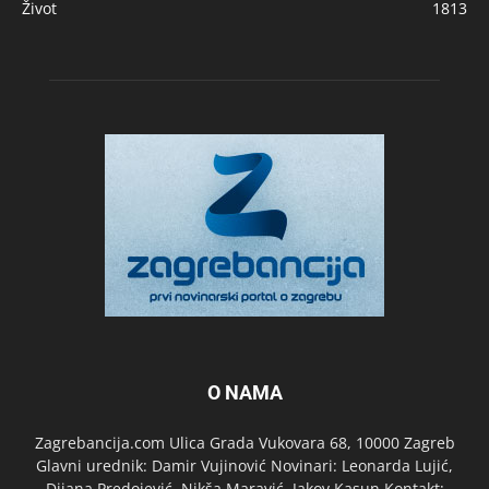
Život
1813
O NAMA
Zagrebancija.com Ulica Grada Vukovara 68, 10000 Zagreb
Glavni urednik: Damir Vujinović Novinari: Leonarda Lujić,
Dijana Predojević, Nikša Maravić, Jakov Kasun Kontakt: