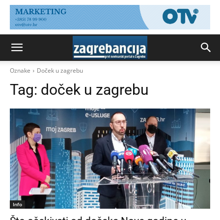
Oznake
Doček u zagrebu
Tag:
doček u zagrebu
Info