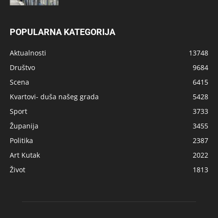
POPULARNA KATEGORIJA
Aktualnosti
13748
Društvo
9684
Scena
6415
Kvartovi- duša našeg grada
5428
Sport
3733
Županija
3455
Politika
2387
Art Kutak
2022
Život
1813