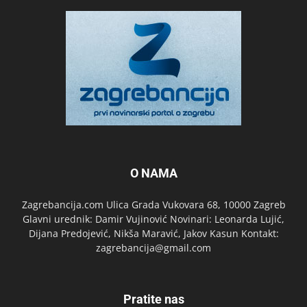
O NAMA
Zagrebancija.com Ulica Grada Vukovara 68, 10000 Zagreb
Glavni urednik: Damir Vujinović Novinari: Leonarda Lujić,
Dijana Predojević, Nikša Maravić, Jakov Kasun Kontakt:
zagrebancija@gmail.com
Pratite nas