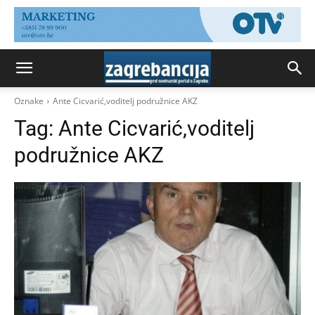
Oznake
Ante Cicvarić,voditelj podružnice AKZ
Tag:
Ante Cicvarić,voditelj
podružnice AKZ