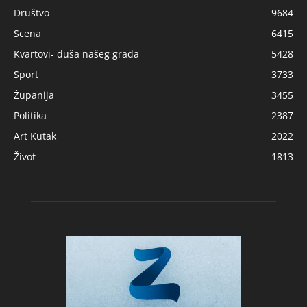
Društvo
9684
Scena
6415
Kvartovi- duša našeg grada
5428
Sport
3733
Županija
3455
Politika
2387
Art Kutak
2022
Život
1813