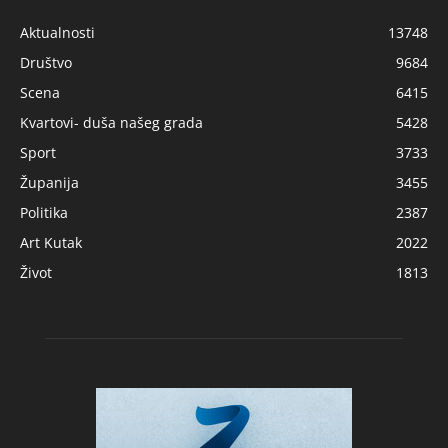
Aktualnosti
13748
Društvo
9684
Scena
6415
Kvartovi- duša našeg grada
5428
Sport
3733
Županija
3455
Politika
2387
Art Kutak
2022
Život
1813