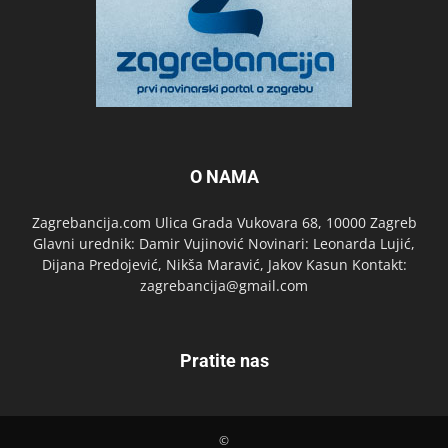
O NAMA
Zagrebancija.com Ulica Grada Vukovara 68, 10000 Zagreb
Glavni urednik: Damir Vujinović Novinari: Leonarda Lujić,
Dijana Predojević, Nikša Maravić, Jakov Kasun Kontakt:
zagrebancija@gmail.com
Pratite nas
©