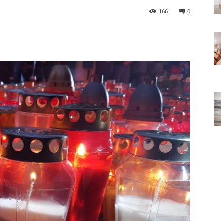
166
0