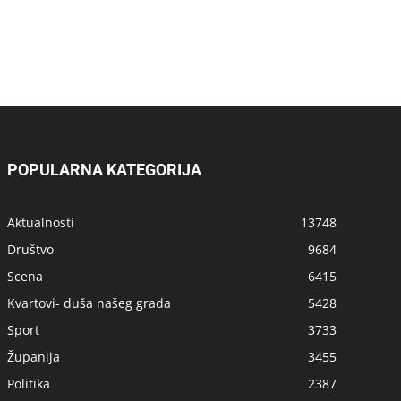
POPULARNA KATEGORIJA
Aktualnosti
13748
Društvo
9684
Scena
6415
Kvartovi- duša našeg grada
5428
Sport
3733
Županija
3455
Politika
2387