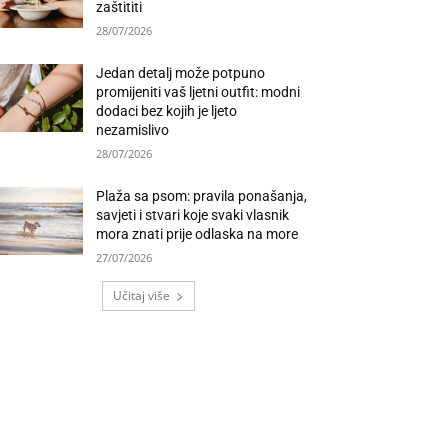
zaštititi
28/07/2026
Jedan detalj može potpuno
promijeniti vaš ljetni outfit: modni
dodaci bez kojih je ljeto
nezamislivo
28/07/2026
Plaža sa psom: pravila ponašanja,
savjeti i stvari koje svaki vlasnik
mora znati prije odlaska na more
27/07/2026
Učitaj više