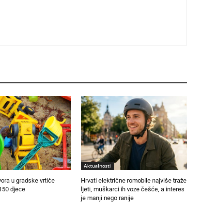
Aktualnosti
vora u gradske vrtiće
Hrvati električne romobile najviše traže
150 djece
ljeti, muškarci ih voze češće, a interes
je manji nego ranije