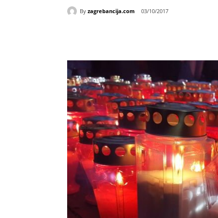
By
zagrebancija.com
03/10/2017
Udio