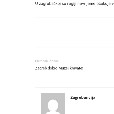
U zagrebačkoj se regiji nevrijeme očekuje v
Prethodni članak
Zagreb dobio Muzej kravate!
Zagrebancija