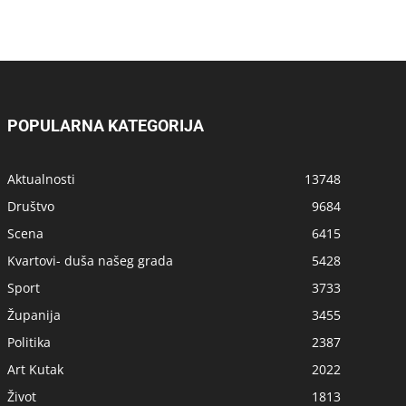
POPULARNA KATEGORIJA
Aktualnosti
13748
Društvo
9684
Scena
6415
Kvartovi- duša našeg grada
5428
Sport
3733
Županija
3455
Politika
2387
Art Kutak
2022
Život
1813