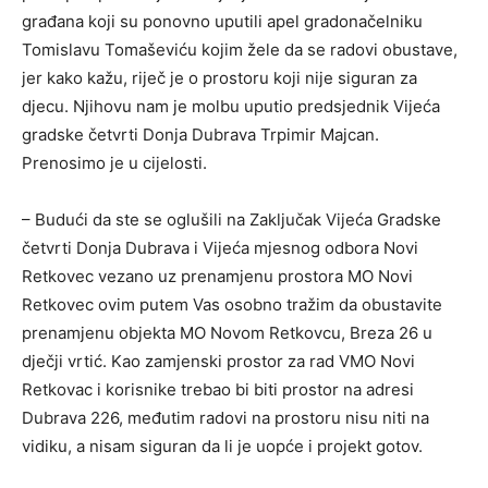
građana koji su ponovno uputili apel gradonačelniku
Tomislavu Tomaševiću kojim žele da se radovi obustave,
jer kako kažu, riječ je o prostoru koji nije siguran za
djecu. Njihovu nam je molbu uputio predsjednik Vijeća
gradske četvrti Donja Dubrava Trpimir Majcan.
Prenosimo je u cijelosti.
– Budući da ste se oglušili na Zaključak Vijeća Gradske
četvrti Donja Dubrava i Vijeća mjesnog odbora Novi
Retkovec vezano uz prenamjenu prostora MO Novi
Retkovec ovim putem Vas osobno tražim da obustavite
prenamjenu objekta MO Novom Retkovcu, Breza 26 u
dječji vrtić. Kao zamjenski prostor za rad VMO Novi
Retkovac i korisnike trebao bi biti prostor na adresi
Dubrava 226, međutim radovi na prostoru nisu niti na
vidiku, a nisam siguran da li je uopće i projekt gotov.