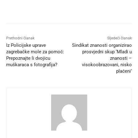
Prethodni članak
Sljedeći članak
Iz Policijske uprave
Sindikat znanosti organizirao
zagrebačke mole za pomoć:
prosvjedni skup ‘Mladi u
Prepoznajte li dvojicu
znanosti –
muškaraca s fotografija?
visokoobrazovani, nisko
plaćeni‘