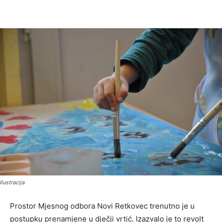
Ilustracija
Prostor Mjesnog odbora Novi Retkovec trenutno je u
postupku prenamjene u dječji vrtić. Izazvalo je to revolt