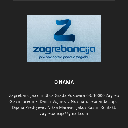
O NAMA
Zagrebancija.com Ulica Grada Vukovara 68, 10000 Zagreb
Glavni urednik: Damir Vujinović Novinari: Leonarda Lujić,
Dijana Predojević, Nikša Maravić, Jakov Kasun Kontakt:
zagrebancija@gmail.com