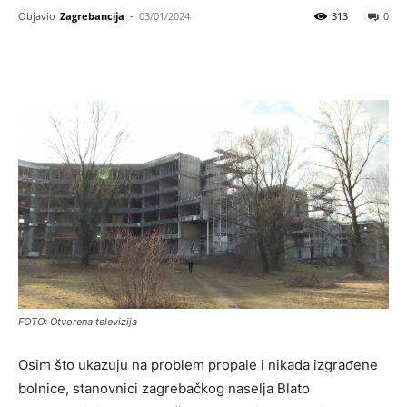
Objavio
Zagrebancija
-
03/01/2024
313
0
FOTO: Otvorena televizija
Osim što ukazuju na problem propale i nikada izgrađene
bolnice, stanovnici zagrebačkog naselja Blato