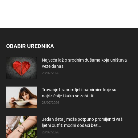
ODABIR UREDNIKA
Najveća laž o srodnim dušama koja uništava
veze danas
28/07/2026
Trovanje hranom ljeti: namirnice koje su
najrizičnije i kako se zaštititi
28/07/2026
Jedan detalj može potpuno promijeniti vaš
ljetni outfit: modni dodaci bez...
28/07/2026