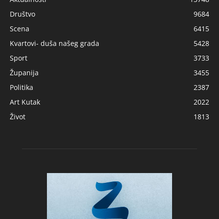
Društvo
9684
Scena
6415
Kvartovi- duša našeg grada
5428
Sport
3733
Županija
3455
Politika
2387
Art Kutak
2022
Život
1813