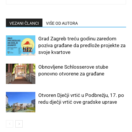
VEZANI ČLANCI
VIŠE OD AUTORA
Grad Zagreb treću godinu zaredom
poziva građane da predlože projekte za
svoje kvartove
Obnovljene Schlosserove stube
ponovno otvorene za građane
Otvoren Dječji vrtić u Podbrežju, 17. po
redu dječji vrtić ove gradske uprave