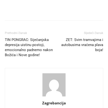
Prethodni članak
Sljedeći članak
TIN PONGRAC: Siječanjska
ZET: Svim tramvajima i
depresija uistinu postoji,
autobusima vraćena plava
emocionalno padnemo nakon
boja!
Božića i Nove godine!
Zagrebancija