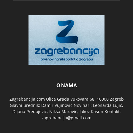
O NAMA
Zagrebancija.com Ulica Grada Vukovara 68, 10000 Zagreb
Glavni urednik: Damir Vujinović Novinari: Leonarda Lujić,
Dijana Predojević, Nikša Maravić, Jakov Kasun Kontakt:
zagrebancija@gmail.com