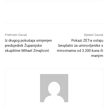
Prethodni članak
Sljedeći članak
Iz drugog pokušaja smijenjen
Pokazi ZET-a ostaju
predsjednik Županijske
besplatni za umirovljenike s
skupštine Mihael Zmajlović
mirovinama od 3.200 kuna ili
manjim