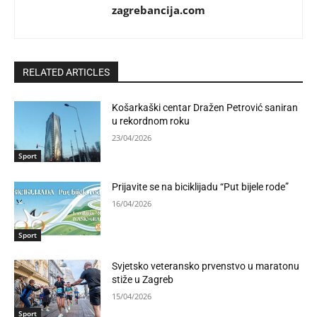
zagrebancija.com
RELATED ARTICLES
Košarkaški centar Dražen Petrović saniran
u rekordnom roku
23/04/2026
Sport
Prijavite se na biciklijadu “Put bijele rode”
16/04/2026
Sport
Svjetsko veteransko prvenstvo u maratonu
stiže u Zagreb
15/04/2026
Sport