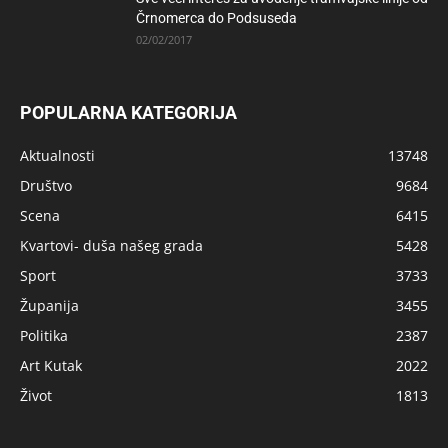
Črnomerca do Podsuseda
02/02/2017
POPULARNA KATEGORIJA
Aktualnosti
13748
Društvo
9684
Scena
6415
Kvartovi- duša našeg grada
5428
Sport
3733
Županija
3455
Politika
2387
Art Kutak
2022
Život
1813