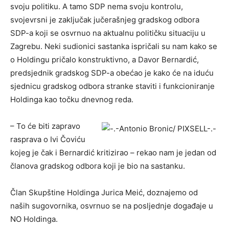
svoju politiku. A tamo SDP nema svoju kontrolu,
svojevrsni je zaključak jučerašnjeg gradskog odbora
SDP-a koji se osvrnuo na aktualnu političku situaciju u
Zagrebu. Neki sudionici sastanka ispričali su nam kako se
o Holdingu pričalo konstruktivno, a Davor Bernardić,
predsjednik gradskog SDP-a obećao je kako će na iduću
sjednicu gradskog odbora stranke staviti i funkcioniranje
Holdinga kao točku dnevnog reda.
– To će biti zapravo
rasprava o Ivi Čoviću
kojeg je čak i Bernardić kritizirao – rekao nam je jedan od
članova gradskog odbora koji je bio na sastanku.
Član Skupštine Holdinga Jurica Meić, doznajemo od
naših sugovornika, osvrnuo se na posljednje događaje u
NO Holdinga.