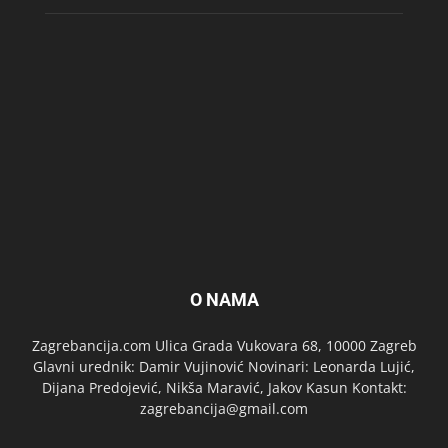
O NAMA
Zagrebancija.com Ulica Grada Vukovara 68, 10000 Zagreb
Glavni urednik: Damir Vujinović Novinari: Leonarda Lujić,
Dijana Predojević, Nikša Maravić, Jakov Kasun Kontakt:
zagrebancija@gmail.com