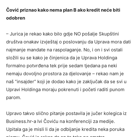
Čović priznao kako nema plan B ako kredit neće biti
odobren
– Jurica je rekao kako bilo gdje NO pošalje Skupštini
društva onakav izvještaj o poslovanju da Uprava mora dati
najmanje mandate na raspolaganje. No, i on i svi ostali
složili su se kako je činjenica da je Uprava Holdinga
formalno potvrđena tek prije sedam tjedana pa neki
nemaju dovoljno prostora za djelovanje – rekao nam je
naš ”insajder” koji je dodao kako je zaključak da se svi u
Upravi Holdinga moraju pokrenuti i početi raditi punom
parom.
Upravo takvo slično pitanje postavila je jučer kolegica iz
Business.hr-a Ivi Čoviću na konferenciji za medije.
Upitala ga je misli li da je odbijanje kredita neka poruka