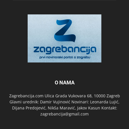
O NAMA
Zagrebancija.com Ulica Grada Vukovara 68, 10000 Zagreb
Glavni urednik: Damir Vujinović Novinari: Leonarda Lujić,
Dijana Predojević, Nikša Maravić, Jakov Kasun Kontakt:
zagrebancija@gmail.com