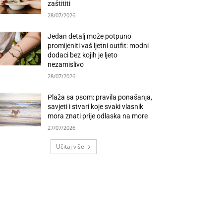
zaštititi
28/07/2026
Jedan detalj može potpuno
promijeniti vaš ljetni outfit: modni
dodaci bez kojih je ljeto
nezamislivo
28/07/2026
Plaža sa psom: pravila ponašanja,
savjeti i stvari koje svaki vlasnik
mora znati prije odlaska na more
27/07/2026
Učitaj više