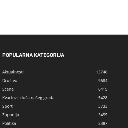
POPULARNA KATEGORIJA
Aktualnosti
13748
Društvo
9684
Scena
6415
Kvartovi- duša našeg grada
5428
Sport
3733
Županija
3455
Politika
2387