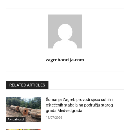
zagrebancija.com
RELATED ARTICLES
Šumarija Zagreb provodi sječu suhih i
oštećenih stabala na području starog
grada Medvedgrada
11/07/2026
Aktualnosti