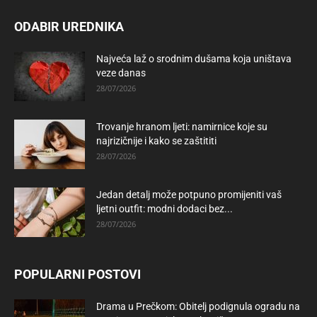
ODABIR UREDNIKA
Najveća laž o srodnim dušama koja uništava
veze danas
28/07/2026
Trovanje hranom ljeti: namirnice koje su
najrizičnije i kako se zaštititi
28/07/2026
Jedan detalj može potpuno promijeniti vaš
ljetni outfit: modni dodaci bez...
28/07/2026
POPULARNI POSTOVI
Drama u Prečkom: Obitelj podignula ogradu na