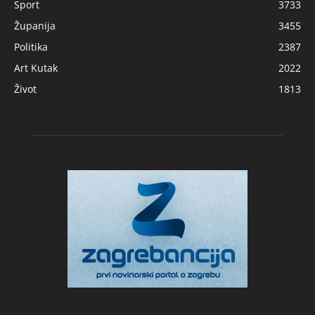
Sport
3733
Županija
3455
Politika
2387
Art Kutak
2022
Život
1813