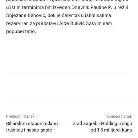
u istim terminima biti izveden Dnevnik Pauline P. u režiji
Snježane Banović, dok je četvrtak u istim satima
rezerviran za predstavu Aide Bukvić Sasvim sam
popubertetio.
Prethodni članak
Sljedeći članak
Biljarskim štapom udario
Grad Zagreb i Holding u dugu
trudnicu i napao goste
od 1,5 milijardi kuna