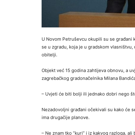
U Novom Petruševcu okupili su se građani k
se u zgradu, koja je u gradskom vlasništvu,
obitelji.
Objekt već 15 godina zahtijeva obnovu, a uvje
zagrebačkog gradonačelnika Milana Bandića
– Uvjeti će biti bolji ili jednako dobri nego 
Nezadovoljni građani očekivali su kako će se
ima drugačije planove.
– Ne znam tko “kuri” i iz kakvog razloga, ali