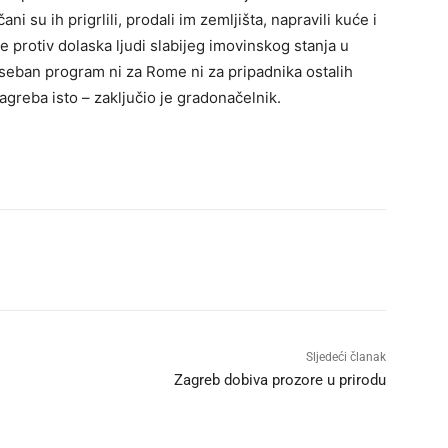
su ih prigrlili, prodali im zemljišta, napravili kuće i
 protiv dolaska ljudi slabijeg imovinskog stanja u
seban program ni za Rome ni za pripadnika ostalih
reba isto – zaključio je gradonačelnik.
Sljedeći članak
Zagreb dobiva prozore u prirodu