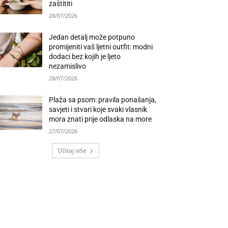
zaštititi
28/07/2026
Jedan detalj može potpuno
promijeniti vaš ljetni outfit: modni
dodaci bez kojih je ljeto
nezamislivo
28/07/2026
Plaža sa psom: pravila ponašanja,
savjeti i stvari koje svaki vlasnik
mora znati prije odlaska na more
27/07/2026
Učitaj više