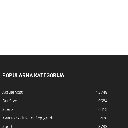
POPULARNA KATEGORIJA
Aktualnosti
13748
Društvo
9684
Scena
6415
Kvartovi- duša našeg grada
5428
Sport
3733