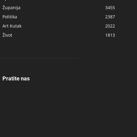
Županija
3455
Politika
2387
Art Kutak
2022
Život
1813
Pratite nas