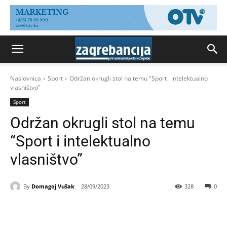
Naslovnica
Sport
Održan okrugli stol na temu "Sport i intelektualno
vlasništvo"
Sport
Održan okrugli stol na temu
“Sport i intelektualno
vlasništvo”
By
Domagoj Vušak
28/09/2023
328
0