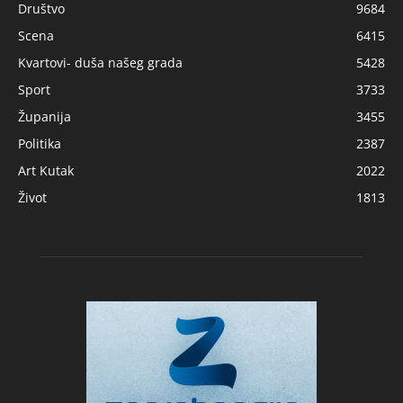
Društvo
9684
Scena
6415
Kvartovi- duša našeg grada
5428
Sport
3733
Županija
3455
Politika
2387
Art Kutak
2022
Život
1813