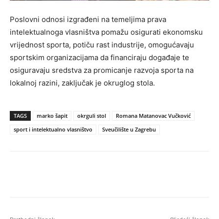
Poslovni odnosi izgrađeni na temeljima prava
intelektualnoga vlasništva pomažu osigurati ekonomsku
vrijednost sporta, potiču rast industrije, omogućavaju
sportskim organizacijama da financiraju događaje te
osiguravaju sredstva za promicanje razvoja sporta na
lokalnoj razini, zaključak je okruglog stola.
TAGS
marko šapit
okrguli stol
Romana Matanovac Vučković
sport i intelektualno vlasništvo
Sveučilište u Zagrebu