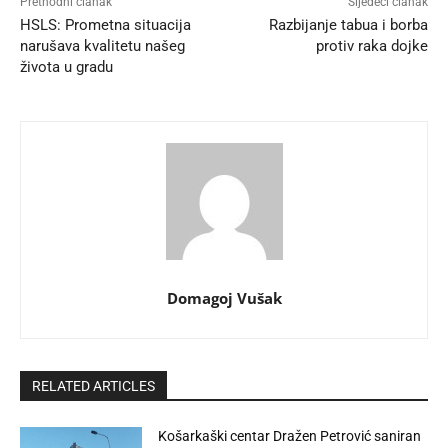
Prethodni članak
Sljedeći članak
HSLS: Prometna situacija
Razbijanje tabua i borba
narušava kvalitetu našeg
protiv raka dojke
života u gradu
Domagoj Vušak
RELATED ARTICLES
Košarkaški centar Dražen Petrović saniran