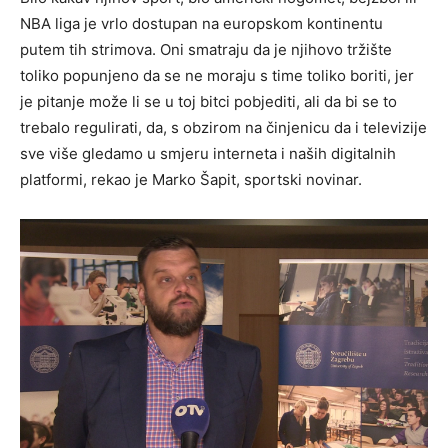
NBA liga je vrlo dostupan na europskom kontinentu
putem tih strimova. Oni smatraju da je njihovo tržište
toliko popunjeno da se ne moraju s time toliko boriti, jer
je pitanje može li se u toj bitci pobjediti, ali da bi se to
trebalo regulirati, da, s obzirom na činjenicu da i televizije
sve više gledamo u smjeru interneta i naših digitalnih
platformi, rekao je Marko Šapit, sportski novinar.