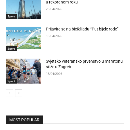
u rekordnom roku
23/04/2026
Sport
Prijavite se na biciklijadu “Put bijele rode”
16/04/2026
Sport
Svjetsko veteransko prvenstvo u maratonu
stiže u Zagreb
15/04/2026
Sport
MOST POPULAR