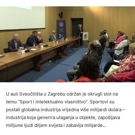
U auli Sveučilišta u Zagrebu održan je okrugli stol na
temu “Sport i intelektualno vlasništvo”. Sportovi su
postali globalna industrija vrijedna više milijardi dolara –
industrija koja generira ulaganja u objekte, zapošljava
milijune ljudi diljem svijeta i zabavlja milijarde…