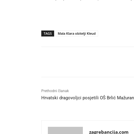
TAGS
Mala Klara obitelji Kleud
Udio
Prethodni članak
Hrvatski dragovoljci posjetili OŠ Brlić Mažuran
zagrebancija.com