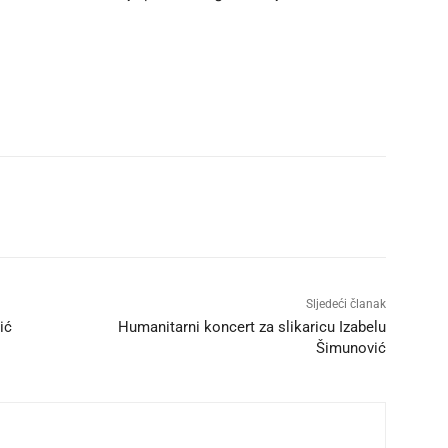
Sljedeći članak
ić
Humanitarni koncert za slikaricu Izabelu
Šimunović