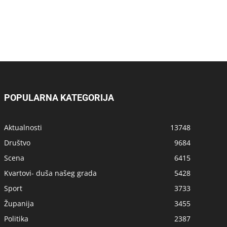
POPULARNA KATEGORIJA
Aktualnosti
13748
Društvo
9684
Scena
6415
Kvartovi- duša našeg grada
5428
Sport
3733
Županija
3455
Politika
2387