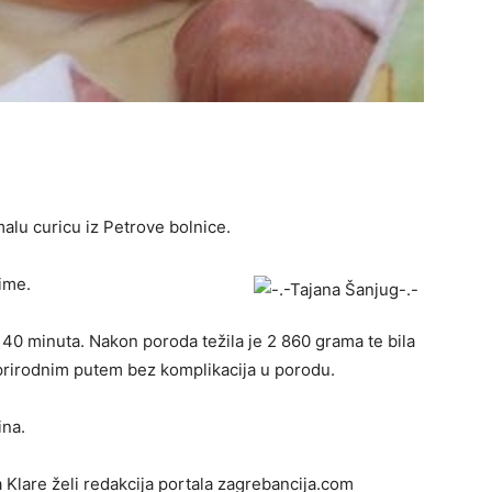
alu curicu iz Petrove bolnice.
 ime.
 40 minuta. Nakon poroda težila je 2 860 grama te bila
prirodnim putem bez komplikacija u porodu.
ina.
 Klare želi redakcija portala zagrebancija.com