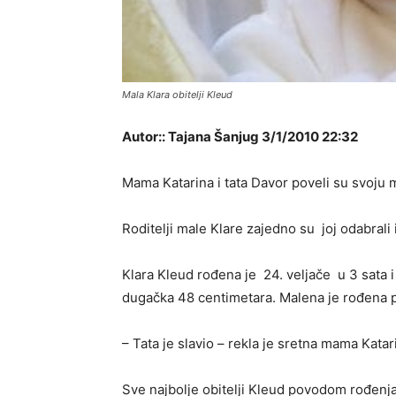
Mala Klara obitelji Kleud
Autor:: Tajana Šanjug 3/1/2010 22:32
Mama Katarina i tata Davor poveli su svoju m
Roditelji male Klare zajedno su joj odabrali
Klara Kleud rođena je 24. veljače u 3 sata i
dugačka 48 centimetara. Malena je rođena 
– Tata je slavio – rekla je sretna mama Katar
Sve najbolje obitelji Kleud povodom rođenja