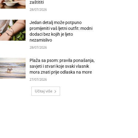
zaštititi
28/07/2026
Jedan detalj može potpuno
promijeniti vaš ljetni outfit: modni
dodaci bez kojih je ljeto
nezamislivo
28/07/2026
Plaža sa psom: pravila ponašanja,
savjeti i stvari koje svaki vlasnik
mora znati prije odlaska na more
27/07/2026
Učitaj više