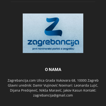
O NAMA
Zagrebancija.com Ulica Grada Vukovara 68, 10000 Zagreb
Glavni urednik: Damir Vujinović Novinari: Leonarda Lujić,
Dijana Predojević, Nikša Maravić, Jakov Kasun Kontakt:
zagrebancija@gmail.com