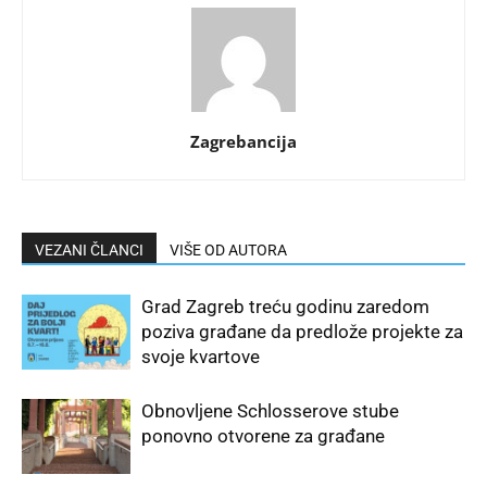
Zagrebancija
VEZANI ČLANCI
VIŠE OD AUTORA
Grad Zagreb treću godinu zaredom
poziva građane da predlože projekte za
svoje kvartove
Obnovljene Schlosserove stube
ponovno otvorene za građane