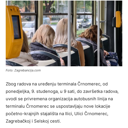
Foto: Zagrebancija.com
Zbog radova na uređenju terminala Črnomerec, od
ponedjeljka, 9. studenoga, u 9 sati, do završetka radova,
uvodi se privremena organizacija autobusnih linija na
terminalu Črnomerec se uspostavljaju nove lokacije
početno-krajnjih stajališta na Ilici, Ulici Črnomerec,
Zagrebačkoj i Selskoj cesti.