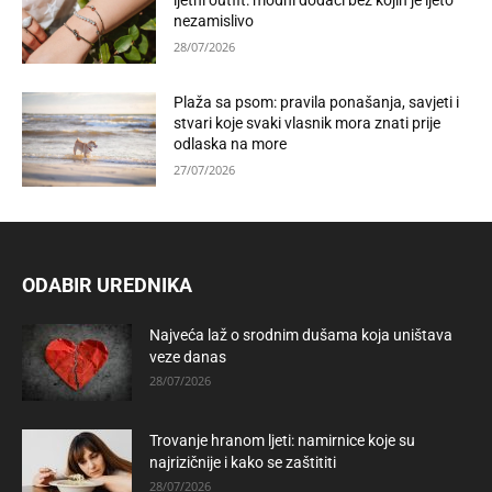
ljetni outfit: modni dodaci bez kojih je ljeto
nezamislivo
28/07/2026
Plaža sa psom: pravila ponašanja, savjeti i
stvari koje svaki vlasnik mora znati prije
odlaska na more
27/07/2026
ODABIR UREDNIKA
Najveća laž o srodnim dušama koja uništava
veze danas
28/07/2026
Trovanje hranom ljeti: namirnice koje su
najrizičnije i kako se zaštititi
28/07/2026