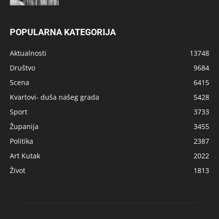
POPULARNA KATEGORIJA
Aktualnosti
13748
Društvo
9684
Scena
6415
Kvartovi- duša našeg grada
5428
Sport
3733
Županija
3455
Politika
2387
Art Kutak
2022
Život
1813