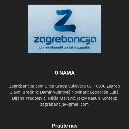
O NAMA
Zagrebancija.com Ulica Grada Vukovara 68, 10000 Zagreb
Glavni urednik: Damir Vujinović Novinari: Leonarda Lujić,
Dijana Predojević, Nikša Maravić, Jakov Kasun Kontakt:
zagrebancija@gmail.com
Pratite nas