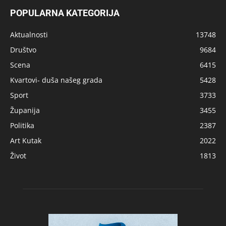
POPULARNA KATEGORIJA
Aktualnosti
13748
Društvo
9684
Scena
6415
Kvartovi- duša našeg grada
5428
Sport
3733
Županija
3455
Politika
2387
Art Kutak
2022
Život
1813