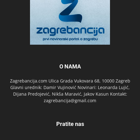
O NAMA
Zagrebancija.com Ulica Grada Vukovara 68, 10000 Zagreb
Glavni urednik: Damir Vujinović Novinari: Leonarda Lujić,
Dijana Predojević, Nikša Maravić, Jakov Kasun Kontakt:
zagrebancija@gmail.com
Pratite nas