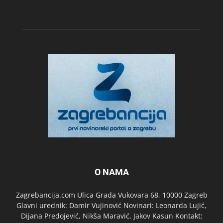
O NAMA
Zagrebancija.com Ulica Grada Vukovara 68, 10000 Zagreb
Glavni urednik: Damir Vujinović Novinari: Leonarda Lujić,
Dijana Predojević, Nikša Maravić, Jakov Kasun Kontakt: