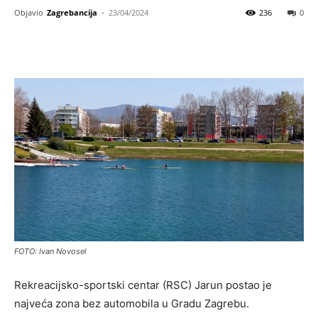
Objavio
Zagrebancija
-
23/04/2024
236
0
FOTO: Ivan Novosel
Rekreacijsko-sportski centar (RSC) Jarun postao je
najveća zona bez automobila u Gradu Zagrebu.