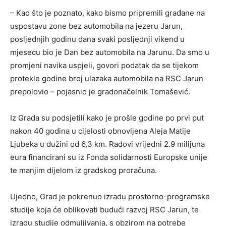
– Kao što je poznato, kako bismo pripremili građane na
uspostavu zone bez automobila na jezeru Jarun,
posljednjih godinu dana svaki posljednji vikend u
mjesecu bio je Dan bez automobila na Jarunu. Da smo u
promjeni navika uspjeli, govori podatak da se tijekom
protekle godine broj ulazaka automobila na RSC Jarun
prepolovio – pojasnio je gradonačelnik Tomašević.
Iz Grada su podsjetili kako je prošle godine po prvi put
nakon 40 godina u cijelosti obnovljena Aleja Matije
Ljubeka u dužini od 6,3 km. Radovi vrijedni 2.9 milijuna
eura financirani su iz Fonda solidarnosti Europske unije
te manjim dijelom iz gradskog proračuna.
Ujedno, Grad je pokrenuo izradu prostorno-programske
studije koja će oblikovati budući razvoj RSC Jarun, te
izradu studije odmuljivanja, s obzirom na potrebe