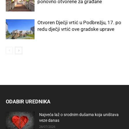
ponovno otvorene za građane
Otvoren Dječji vrtić u Podbrežju, 17. po
redu dječji vrtić ove gradske uprave
ODABIR UREDNIKA
Najveća laž o srodnim dušama koja uništava
veze danas
28/07/2026