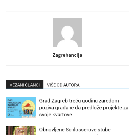
Zagrebancija
VEZANI ČLANCI
VIŠE OD AUTORA
Grad Zagreb treću godinu zaredom
poziva građane da predlože projekte za
svoje kvartove
Obnovljene Schlosserove stube