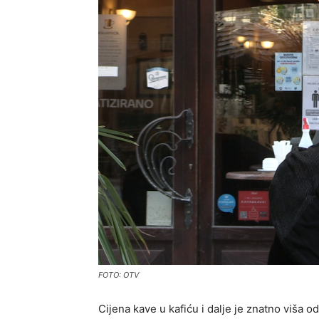
FOTO: OTV
Cijena kave u kafiću i dalje je znatno viša od