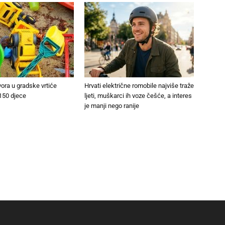
vora u gradske vrtiće
Hrvati električne romobile najviše traže
150 djece
ljeti, muškarci ih voze češće, a interes
je manji nego ranije