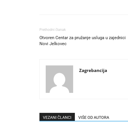
Prethodni članak
Otvoren Centar za pružanje usluga u zajednici
Novi Jelkovec
Zagrebancija
VEZANI ČLANCI
VIŠE OD AUTORA