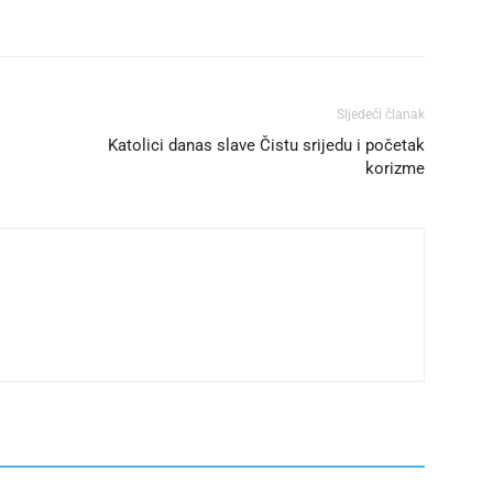
Sljedeći članak
Katolici danas slave Čistu srijedu i početak
korizme