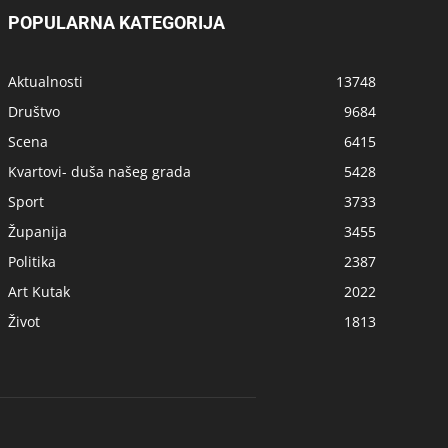
POPULARNA KATEGORIJA
Aktualnosti
13748
Društvo
9684
Scena
6415
Kvartovi- duša našeg grada
5428
Sport
3733
Županija
3455
Politika
2387
Art Kutak
2022
Život
1813