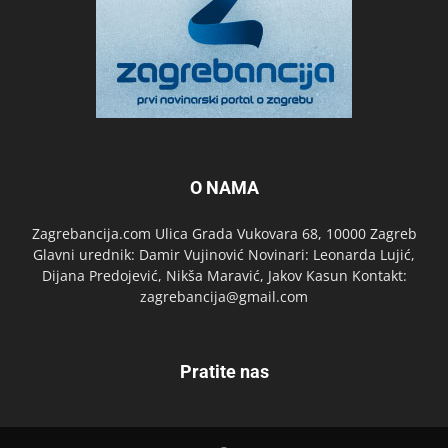
O NAMA
Zagrebancija.com Ulica Grada Vukovara 68, 10000 Zagreb
Glavni urednik: Damir Vujinović Novinari: Leonarda Lujić,
Dijana Predojević, Nikša Maravić, Jakov Kasun Kontakt:
zagrebancija@gmail.com
Pratite nas