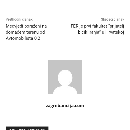
Prethodni članak
Sljedeći članak
Medvjedi poraženi na
FER je prvi fakultet “prijatelj
domaćem terenu od
bicikliranja” u Hrvatskoj
Avtomobilista 0:2
zagrebancija.com