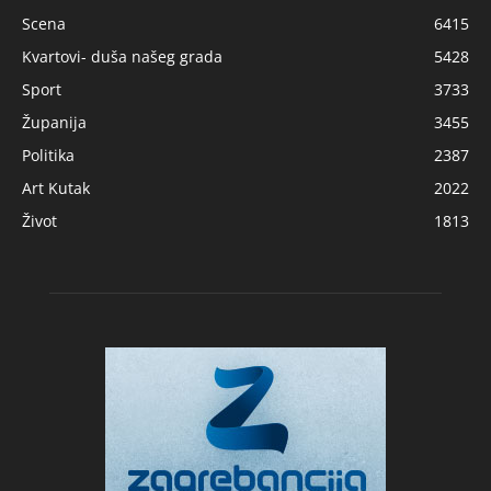
Scena
6415
Kvartovi- duša našeg grada
5428
Sport
3733
Županija
3455
Politika
2387
Art Kutak
2022
Život
1813