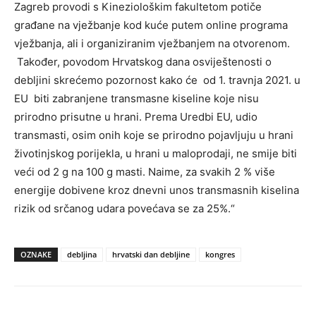
Zagreb provodi s Kineziološkim fakultetom potiče
građane na vježbanje kod kuće putem online programa
vježbanja, ali i organiziranim vježbanjem na otvorenom.
Također, povodom Hrvatskog dana osviještenosti o
debljini skrećemo pozornost kako će od 1. travnja 2021. u
EU biti zabranjene transmasne kiseline koje nisu
prirodno prisutne u hrani. Prema Uredbi EU, udio
transmasti, osim onih koje se prirodno pojavljuju u hrani
životinjskog porijekla, u hrani u maloprodaji, ne smije biti
veći od 2 g na 100 g masti. Naime, za svakih 2 % više
energije dobivene kroz dnevni unos transmasnih kiselina
rizik od srčanog udara povećava se za 25%.“
OZNAKE
debljina
hrvatski dan debljine
kongres