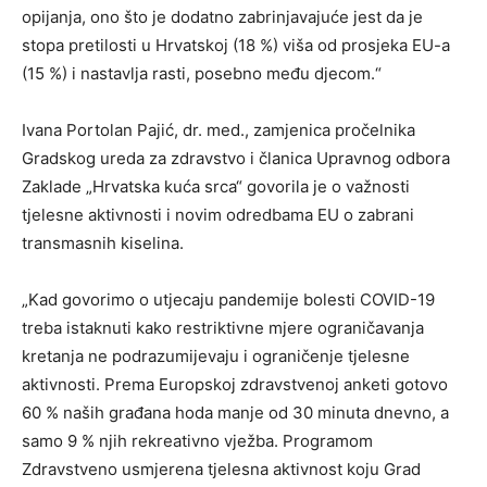
opijanja, ono što je dodatno zabrinjavajuće jest da je
stopa pretilosti u Hrvatskoj (18 %) viša od prosjeka EU-a
(15 %) i nastavlja rasti, posebno među djecom.“
Ivana Portolan Pajić, dr. med., zamjenica pročelnika
Gradskog ureda za zdravstvo i članica Upravnog odbora
Zaklade „Hrvatska kuća srca“ govorila je o važnosti
tjelesne aktivnosti i novim odredbama EU o zabrani
transmasnih kiselina.
„Kad govorimo o utjecaju pandemije bolesti COVID-19
treba istaknuti kako restriktivne mjere ograničavanja
kretanja ne podrazumijevaju i ograničenje tjelesne
aktivnosti. Prema Europskoj zdravstvenoj anketi gotovo
60 % naših građana hoda manje od 30 minuta dnevno, a
samo 9 % njih rekreativno vježba. Programom
Zdravstveno usmjerena tjelesna aktivnost koju Grad