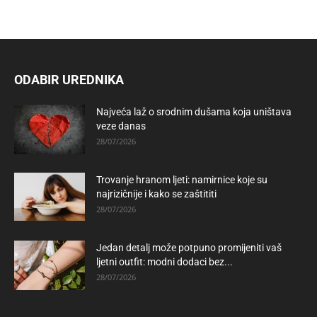
ODABIR UREDNIKA
Najveća laž o srodnim dušama koja uništava
veze danas
28/07/2026
Trovanje hranom ljeti: namirnice koje su
najrizičnije i kako se zaštititi
28/07/2026
Jedan detalj može potpuno promijeniti vaš
ljetni outfit: modni dodaci bez...
28/07/2026