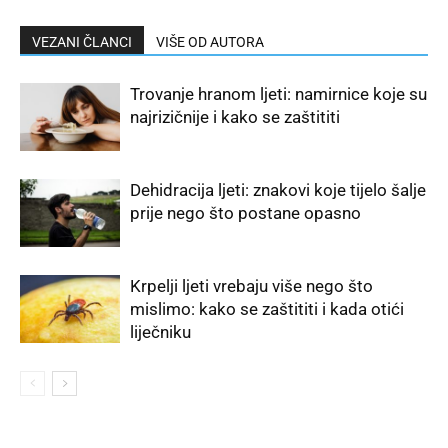
VEZANI ČLANCI
VIŠE OD AUTORA
Trovanje hranom ljeti: namirnice koje su
najrizičnije i kako se zaštititi
Dehidracija ljeti: znakovi koje tijelo šalje
prije nego što postane opasno
Krpelji ljeti vrebaju više nego što
mislimo: kako se zaštititi i kada otići
liječniku