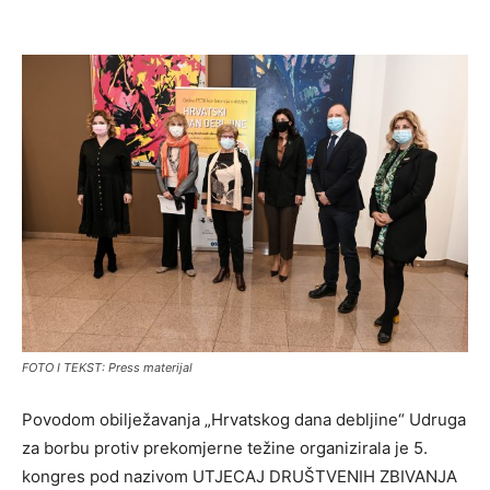
FOTO I TEKST: Press materijal
Povodom obilježavanja „Hrvatskog dana debljine“ Udruga
za borbu protiv prekomjerne težine organizirala je 5.
kongres pod nazivom UTJECAJ DRUŠTVENIH ZBIVANJA