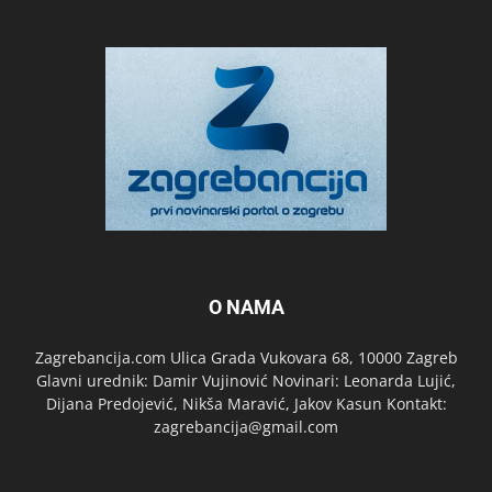
O NAMA
Zagrebancija.com Ulica Grada Vukovara 68, 10000 Zagreb
Glavni urednik: Damir Vujinović Novinari: Leonarda Lujić,
Dijana Predojević, Nikša Maravić, Jakov Kasun Kontakt:
zagrebancija@gmail.com