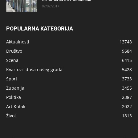
02/02/2017
POPULARNA KATEGORIJA
Aktualnosti
13748
Društvo
9684
Scena
6415
Kvartovi- duša našeg grada
5428
Sport
3733
Županija
3455
Politika
2387
Art Kutak
2022
Život
1813