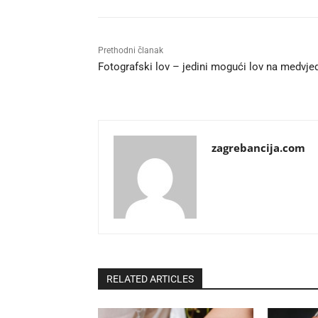
Prethodni članak
Fotografski lov – jedini mogući lov na medvje
zagrebancija.com
RELATED ARTICLES