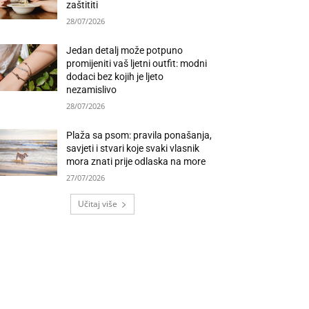
zaštititi
28/07/2026
Jedan detalj može potpuno
promijeniti vaš ljetni outfit: modni
dodaci bez kojih je ljeto
nezamislivo
28/07/2026
Plaža sa psom: pravila ponašanja,
savjeti i stvari koje svaki vlasnik
mora znati prije odlaska na more
27/07/2026
Učitaj više