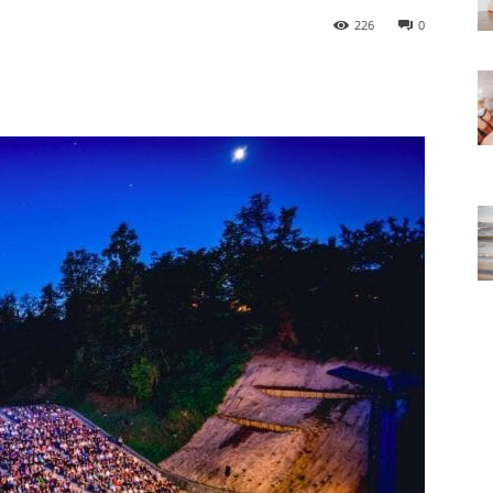
226
0