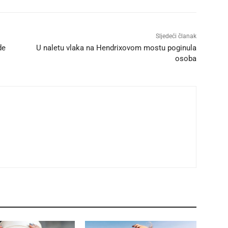
Sljedeći članak
de
U naletu vlaka na Hendrixovom mostu poginula
osoba