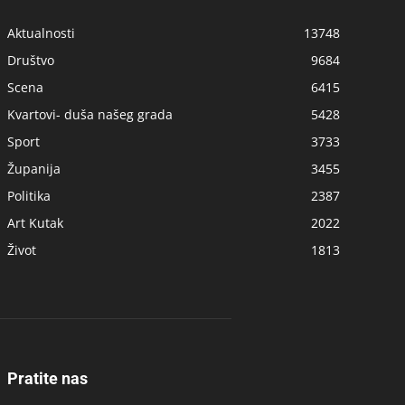
Aktualnosti
13748
Društvo
9684
Scena
6415
Kvartovi- duša našeg grada
5428
Sport
3733
Županija
3455
Politika
2387
Art Kutak
2022
Život
1813
Pratite nas