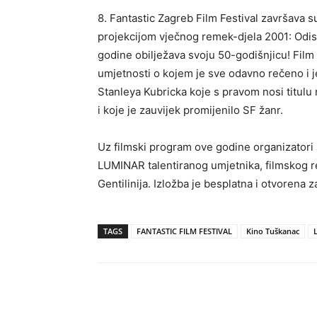
8. Fantastic Zagreb Film Festival završava su
projekcijom vječnog remek-djela 2001: Odis
godine obilježava svoju 50-godišnjicu! Film
umjetnosti o kojem je sve odavno rečeno i j
Stanleya Kubricka koje s pravom nosi titulu 
i koje je zauvijek promijenilo SF žanr.
Uz filmski program ove godine organizatori s
LUMINAR talentiranog umjetnika, filmskog red
Gentilinija. Izložba je besplatna i otvorena z
TAGS
FANTASTIC FILM FESTIVAL
Kino Tuškanac
Udio