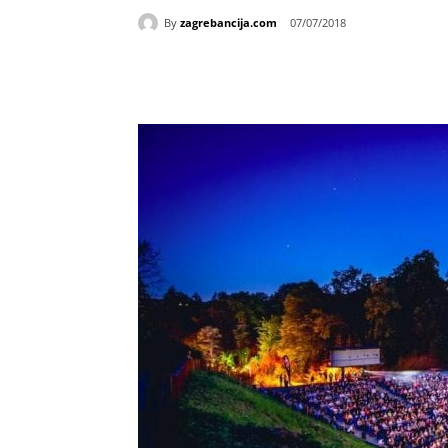
By
zagrebancija.com
07/07/2018
Udio