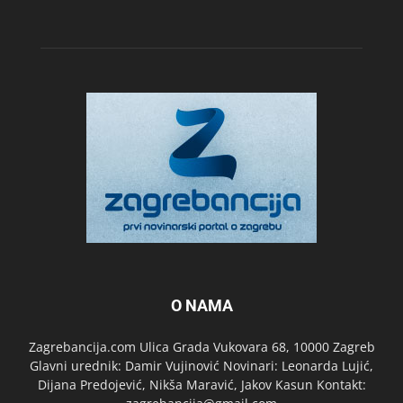
O NAMA
Zagrebancija.com Ulica Grada Vukovara 68, 10000 Zagreb
Glavni urednik: Damir Vujinović Novinari: Leonarda Lujić,
Dijana Predojević, Nikša Maravić, Jakov Kasun Kontakt: