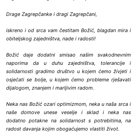
Drage Zagrepčanke i dragi Zagrepčani,
iskreno i od srca vam čestitam Božić, blagdan mira i
obiteljskog zajedništva, nade i radosti!
Božić
daje dodatni smisao našim svakodnevnim
naporima da u duhu zajedništva, tolerancije i
solidarnosti gradimo društvo u kojem ćemo živjeti i
osjećati se bolje, u kojem ćemo probleme rješavati
dijalogom, znanjem i marljivim radom.
Neka nas Božić ozari optimizmom, neka u naša srca i
naše domove unese veselje i sklad i neka nas
dodatno potakne na solidarnost s potrebitima, na
radost davanja kojim obogaćujemo vlastiti život.