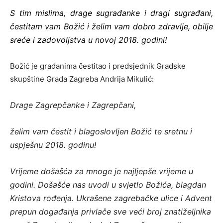
S tim mislima, drage sugrađanke i dragi sugrađani,
čestitam vam Božić i želim vam dobro zdravlje, obilje
sreće i zadovoljstva u novoj 2018. godini!
Božić je građanima čestitao i predsjednik Gradske
skupštine Grada Zagreba Andrija Mikulić:
Drage Zagrepčanke i Zagrepčani,
želim vam čestit i blagoslovljen Božić te sretnu i
uspješnu 2018. godinu!
Vrijeme došašća za mnoge je najljepše vrijeme u
godini. Došašće nas uvodi u svjetlo Božića, blagdan
Kristova rođenja. Ukrašene zagrebačke ulice i Advent
prepun događanja privlače sve veći broj znatiželjnika