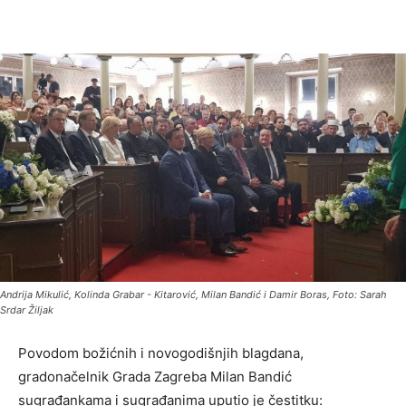
Andrija Mikulić, Kolinda Grabar - Kitarović, Milan Bandić i Damir Boras, Foto: Sarah
Srdar Žiljak
Povodom božićnih i novogodišnjih blagdana,
gradonačelnik Grada Zagreba Milan Bandić
sugrađankama i sugrađanima uputio je čestitku: