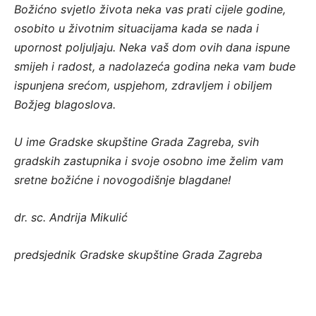
Božićno svjetlo života neka vas prati cijele godine,
osobito u životnim situacijama kada se nada i
upornost poljuljaju. Neka vaš dom ovih dana ispune
smijeh i radost, a nadolazeća godina neka vam bude
ispunjena srećom, uspjehom, zdravljem i obiljem
Božjeg blagoslova.
U ime Gradske skupštine Grada Zagreba, svih
gradskih zastupnika i svoje osobno ime želim vam
sretne božićne i novogodišnje blagdane!
dr. sc. Andrija Mikulić
predsjednik Gradske skupštine Grada Zagreba