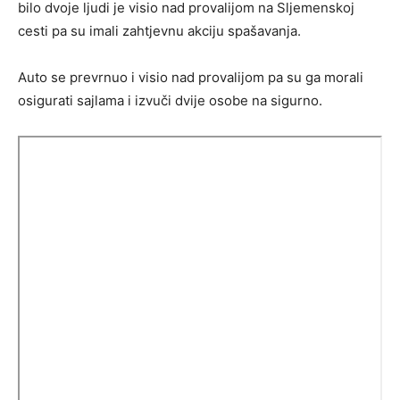
bilo dvoje ljudi je visio nad provalijom na Sljemenskoj
cesti pa su imali zahtjevnu akciju spašavanja.
Auto se prevrnuo i visio nad provalijom pa su ga morali
osigurati sajlama i izvuči dvije osobe na sigurno.