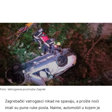
Foto: Vatrogasna postrojba Zagreb
Zagrebački vatrogasci nikad ne spavaju, a prošle noći
imali su pune ruke posla. Naime, automobil u kojem je