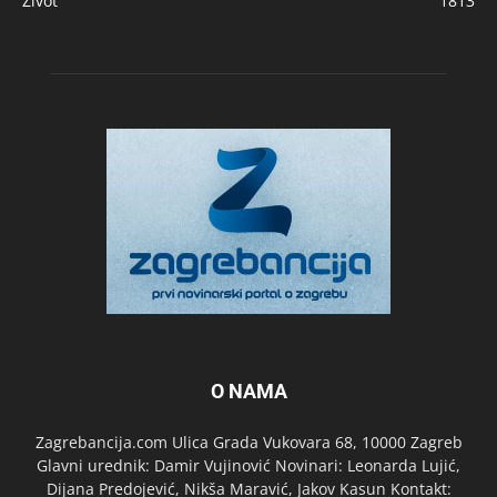
Život
1813
O NAMA
Zagrebancija.com Ulica Grada Vukovara 68, 10000 Zagreb
Glavni urednik: Damir Vujinović Novinari: Leonarda Lujić,
Dijana Predojević, Nikša Maravić, Jakov Kasun Kontakt: