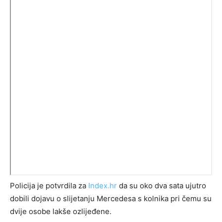
Policija je potvrdila za
Index.hr
da su oko dva sata ujutro
dobili dojavu o slijetanju Mercedesa s kolnika pri čemu su
dvije osobe lakše ozlijeđene.