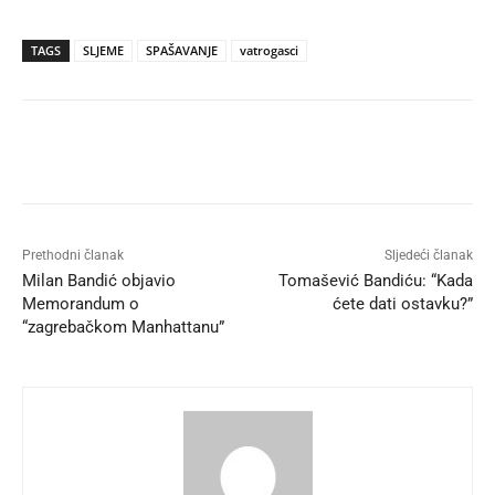
TAGS
SLJEME
SPAŠAVANJE
vatrogasci
Prethodni članak
Sljedeći članak
Milan Bandić objavio
Tomašević Bandiću: “Kada
Memorandum o
ćete dati ostavku?”
“zagrebačkom Manhattanu”