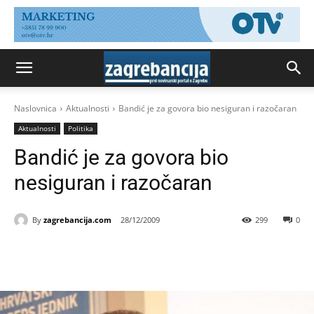
Naslovnica
Aktualnosti
Bandić je za govora bio nesiguran i razočaran
Aktualnosti
Politika
Bandić je za govora bio
nesiguran i razočaran
By
zagrebancija.com
28/12/2009
299
0