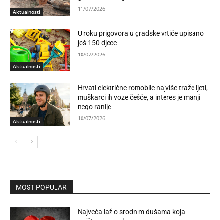
11/07/2026
Aktualnosti
U roku prigovora u gradske vrtiće upisano
još 150 djece
10/07/2026
Aktualnosti
Hrvati električne romobile najviše traže ljeti,
muškarci ih voze češće, a interes je manji
nego ranije
10/07/2026
Aktualnosti
MOST POPULAR
Najveća laž o srodnim dušama koja