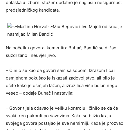
dolaska u izborni stožer dodatno je naglasio nesigurnost
predsjedničkog kandidata.
Na početku govora, komentira Buhač, Bandić se držao
suzdržano i neuvjerljivo.
– Činilo se kao da govori sam sa sobom. Izrazom lica i
osmjehom pokušao je iskazati zadovoljstvo, ali bilo je
očito kako je osmjeh lažan, a izraz lica više bolan nego
veseo – dodaje Buhač i nastavlja:
– Govor tijela odavao je veliku kontrolu i činilo se da će
svaki tren puknuti po šavovima. Kako se bližio kraju
svojega govora postajao je sve nemirniji. Kada je prozvao