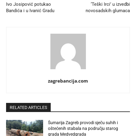
Ivo Josipović potukao
‘Teški Irci’ u izvedbi
Bandića i u Ivanić Gradu
novosadskih glumaca
zagrebancija.com
RELATED ARTICLES
Šumarija Zagreb provodi sječu suhih i
oštećenih stabala na području starog
grada Medvedgrada