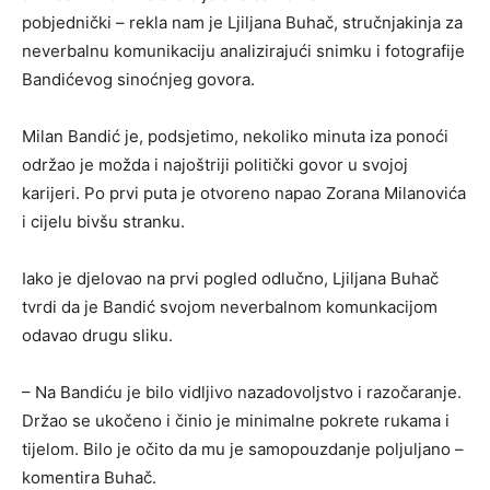
pobjednički – rekla nam je Ljiljana Buhač, stručnjakinja za
neverbalnu komunikaciju analizirajući snimku i fotografije
Bandićevog sinoćnjeg govora.
Milan Bandić je, podsjetimo, nekoliko minuta iza ponoći
održao je možda i najoštriji politički govor u svojoj
karijeri. Po prvi puta je otvoreno napao Zorana Milanovića
i cijelu bivšu stranku.
Iako je djelovao na prvi pogled odlučno, Ljiljana Buhač
tvrdi da je Bandić svojom neverbalnom komunkacijom
odavao drugu sliku.
– Na Bandiću je bilo vidljivo nazadovoljstvo i razočaranje.
Držao se ukočeno i činio je minimalne pokrete rukama i
tijelom. Bilo je očito da mu je samopouzdanje poljuljano –
komentira Buhač.