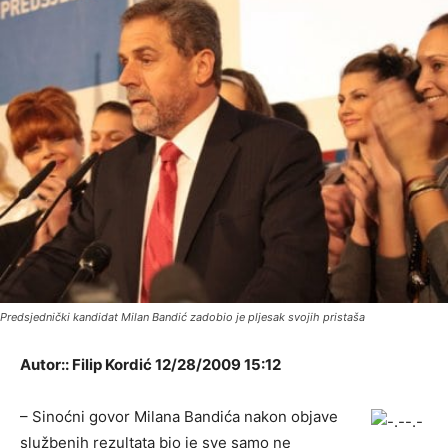
Predsjednički kandidat Milan Bandić zadobio je pljesak svojih pristaša
Autor:: Filip Kordić 12/28/2009 15:12
– Sinoćni govor Milana Bandića nakon objave
službenih rezultata bio je sve samo ne