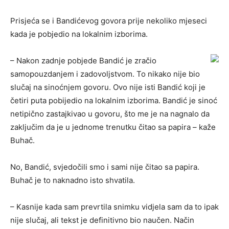
Prisjeća se i Bandićevog govora prije nekoliko mjeseci
kada je pobjedio na lokalnim izborima.
– Nakon zadnje pobjede Bandić je zračio
samopouzdanjem i zadovoljstvom. To nikako nije bio
slučaj na sinoćnjem govoru. Ovo nije isti Bandić koji je
četiri puta pobijedio na lokalnim izborima. Bandić je sinoć
netipično zastajkivao u govoru, što me je na nagnalo da
zaključim da je u jednome trenutku čitao sa papira – kaže
Buhač.
No, Bandić, svjedočili smo i sami nije čitao sa papira.
Buhač je to naknadno isto shvatila.
– Kasnije kada sam prevrtila snimku vidjela sam da to ipak
nije slučaj, ali tekst je definitivno bio naučen. Način