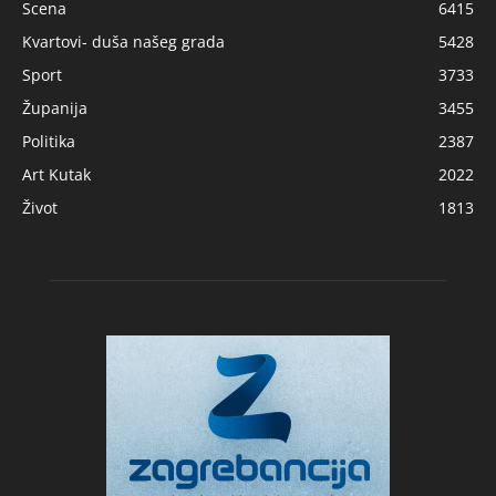
Scena
6415
Kvartovi- duša našeg grada
5428
Sport
3733
Županija
3455
Politika
2387
Art Kutak
2022
Život
1813