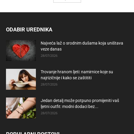
ODABIR UREDNIKA
Najveća laž o srodnim dušama koja uništava
veze danas
28/07/2026
Trovanje hranom ljeti: namirnice koje su
najrizičnije i kako se zaštititi
28/07/2026
Jedan detalj može potpuno promijeniti vaš
ljetni outfit: modni dodaci bez...
28/07/2026