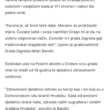
subotom i nedjeljom kada je Vrt otvoren i nakon što
padne mrak.
“Korona je, ali život teče dalje. Moramo se pridržavati
mjera. Čuvajte sebe i svoje najmilije! Drago mi je da, na
uistinu odgovoran način, Zoološki vrt grada Zagreba gaji
tradicionalan blagdanski duh”, izjavio je gradonačelnik
Grada Zagreba Milan Bandić.
Slobodan ulaz na Polarni advent u Divljem srcu grada
imat će mlađi od 18 godina te djelatnici zdravstvenih
ustanova.
“Zdravstveni djelatnici istinski su heroji kao i oni koji su u
Domovinskom ratu branili Hrvatsku. Sada zdravstveni
djelatnici brane naše, zdravlje naših sugrađana i ostalih
građana Hrvatske”, poručio je Bandić.