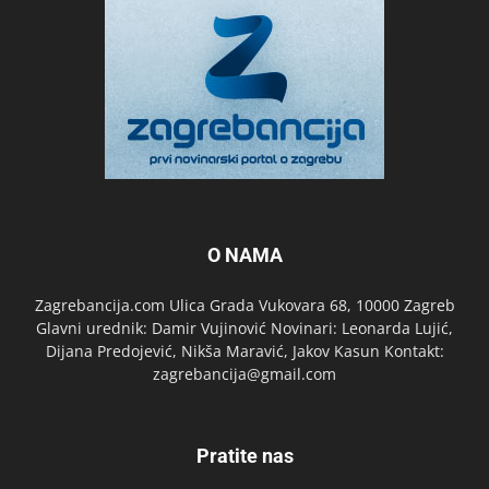
O NAMA
Zagrebancija.com Ulica Grada Vukovara 68, 10000 Zagreb
Glavni urednik: Damir Vujinović Novinari: Leonarda Lujić,
Dijana Predojević, Nikša Maravić, Jakov Kasun Kontakt:
zagrebancija@gmail.com
Pratite nas