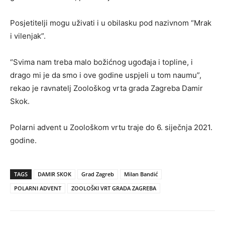
Posjetitelji mogu uživati i u obilasku pod nazivnom “Mrak
i vilenjak”.
“Svima nam treba malo božićnog ugođaja i topline, i
drago mi je da smo i ove godine uspjeli u tom naumu”,
rekao je ravnatelj Zoološkog vrta grada Zagreba Damir
Skok.
Polarni advent u Zoološkom vrtu traje do 6. siječnja 2021.
godine.
TAGS
DAMIR SKOK
Grad Zagreb
Milan Bandić
POLARNI ADVENT
ZOOLOŠKI VRT GRADA ZAGREBA