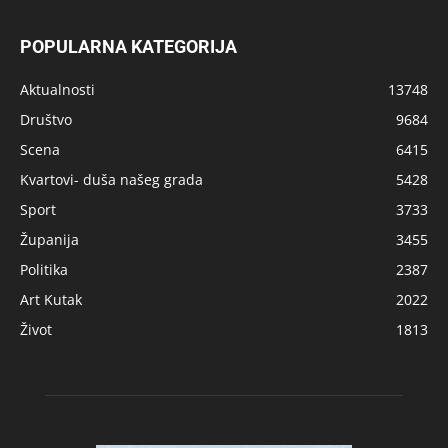
POPULARNA KATEGORIJA
Aktualnosti
13748
Društvo
9684
Scena
6415
Kvartovi- duša našeg grada
5428
Sport
3733
Županija
3455
Politika
2387
Art Kutak
2022
Život
1813