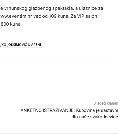
te vrhunskog glazbenog spektakla, a ulaznice za
www.eventim.hr već od 109 kuna. Za VIP salon
u 800 kuna.
LJKO JOKSIMOVIĆ U ARENI
Sljedeći članak
ANKETNO ISTRAŽIVANJE: Kupovina je sastavni
dio naše svakodnevice