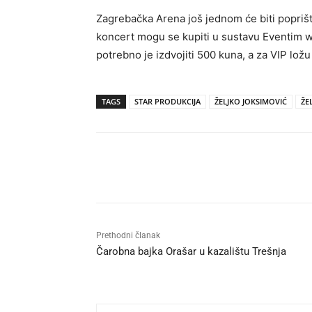
Zagrebačka Arena još jednom će biti popriš
koncert mogu se kupiti u sustavu Eventim 
potrebno je izdvojiti 500 kuna, a za VIP lož
TAGS
STAR PRODUKCIJA
ŽELJKO JOKSIMOVIĆ
ŽE
Udio
Prethodni članak
Čarobna bajka Orašar u kazalištu Trešnja