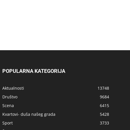
POPULARNA KATEGORIJA
Aktualnosti
13748
Društvo
9684
Scena
6415
Kvartovi- duša našeg grada
5428
Sport
3733