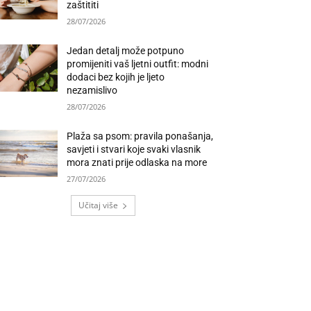
zaštititi
28/07/2026
Jedan detalj može potpuno
promijeniti vaš ljetni outfit: modni
dodaci bez kojih je ljeto
nezamislivo
28/07/2026
Plaža sa psom: pravila ponašanja,
savjeti i stvari koje svaki vlasnik
mora znati prije odlaska na more
27/07/2026
Učitaj više