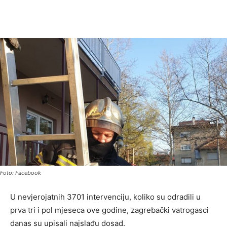
Foto: Facebook
U nevjerojatnih 3701 intervenciju, koliko su odradili u
prva tri i pol mjeseca ove godine, zagrebački vatrogasci
danas su upisali najslađu dosad.