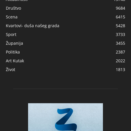
Društvo
9684
Scena
6415
Kvartovi- duša našeg grada
5428
Sport
3733
Županija
3455
Politika
2387
Art Kutak
2022
Život
1813