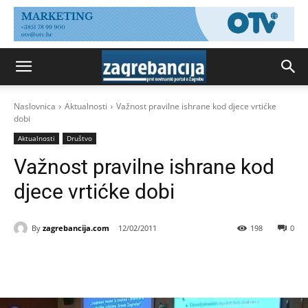
Naslovnica
Aktualnosti
Važnost pravilne ishrane kod djece vrtićke
dobi
Aktualnosti
Društvo
Važnost pravilne ishrane kod
djece vrtićke dobi
By
zagrebancija.com
12/02/2011
198
0