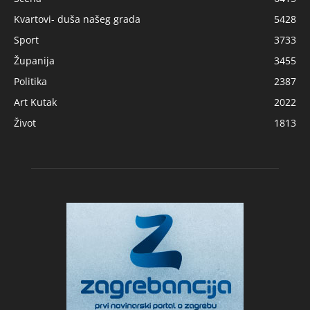
Kvartovi- duša našeg grada
5428
Sport
3733
Županija
3455
Politika
2387
Art Kutak
2022
Život
1813