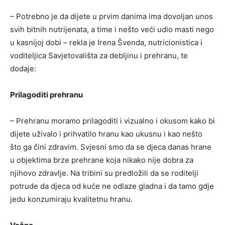
– Potrebno je da dijete u prvim danima ima dovoljan unos
svih bitnih nutrijenata, a time i nešto veći udio masti nego
u kasnijoj dobi – rekla je Irena Švenda, nutricionistica i
voditeljica Savjetovališta za debljinu i prehranu, te
dodaje:
Prilagoditi prehranu
– Prehranu moramo prilagoditi i vizualno i okusom kako bi
dijete uživalo i prihvatilo hranu kao ukusnu i kao nešto
što ga čini zdravim. Svjesni smo da se djeca danas hrane
u objektima brze prehrane koja nikako nije dobra za
njihovo zdravlje. Na tribini su predložili da se roditelji
potrude da djeca od kuće ne odlaze gladna i da tamo gdje
jedu konzumiraju kvalitetnu hranu.