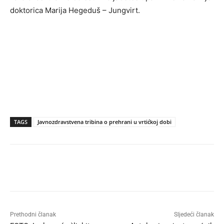
doktorica Marija Hegeduš – Jungvirt.
TAGS
Javnozdravstvena tribina o prehrani u vrtićkoj dobi
Prethodni članak
Sljedeći članak