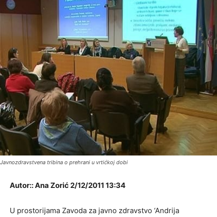
Javnozdravstvena tribina o prehrani u vrtićkoj dobi
Autor:: Ana Zorić 2/12/2011 13:34
U prostorijama Zavoda za javno zdravstvo ‘Andrija