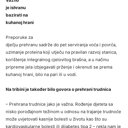
Važno
je ishranu
bazirati na
kuhanoj hrani
Preporuke za
dječju prehranu sadrže do pet serviranja voća i povrća,
uzimanje proteina koji utječu na pravilan razvoj stanica,
korištenje integralnog cjelovitog brašna, a u načinu
pripreme jela izbjegavati prženje i okrenuti se prema
kuhanoj hrani, bilo na pari ili u vodi.
Na tribini je također bilo govora o prehrani trudnica
– Prehrana trudnice jako je važna. Rođenje djeteta sa
nisko porođajnom težinom u odnosu na trajanje trudnoće
može uvjetovati kasnije bolesti u životu kao što su
kardiovaskularne bolesti ili dijabetes tipa 2 – rekla nam je