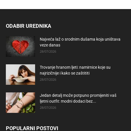
ODABIR UREDNIKA
Najveća laž o srodnim dušama koja uništava
veze danas
28/07/2026
Trovanje hranom ljeti: namirnice koje su
najrizičnije i kako se zaštititi
28/07/2026
Jedan detalj može potpuno promijeniti vaš
ljetni outfit: modni dodaci bez...
28/07/2026
POPULARNI POSTOVI