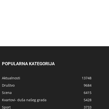
POPULARNA KATEGORIJA
Aktualnosti
13748
Društvo
9684
Scena
6415
Kvartovi- duša našeg grada
5428
Sport
3733