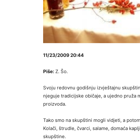
11/23/2009 20:44
Piše:
Z. Šo.
Svoju redovnu godišnju izvještajnu skupštin
njeguje tradicijske običaje, a ujedno pruž
proizvoda.
Tako smo na skupštini mogli vidjeti, a potom
Kolači, štrudle, čvarci, salame, domaća kaplj
skupštine.