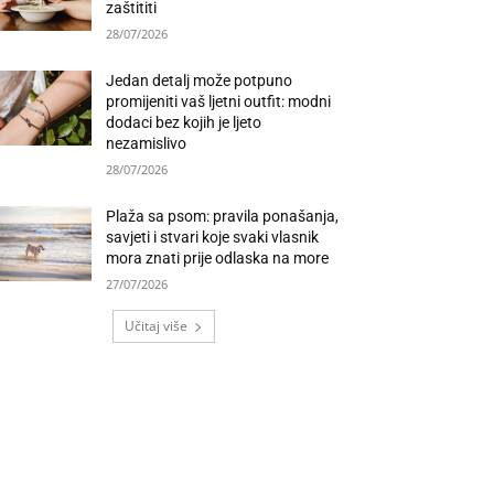
zaštititi
28/07/2026
Jedan detalj može potpuno
promijeniti vaš ljetni outfit: modni
dodaci bez kojih je ljeto
nezamislivo
28/07/2026
Plaža sa psom: pravila ponašanja,
savjeti i stvari koje svaki vlasnik
mora znati prije odlaska na more
27/07/2026
Učitaj više