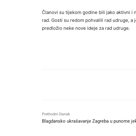
Članovi su tijekom godine bili jako aktivni i
rad. Gosti su redom pohvalili rad udruge, a 
predložio neke nove ideje za rad udruge.
Udio
Prethodni članak
Blagdansko ukrašavanje Zagreba u punome je