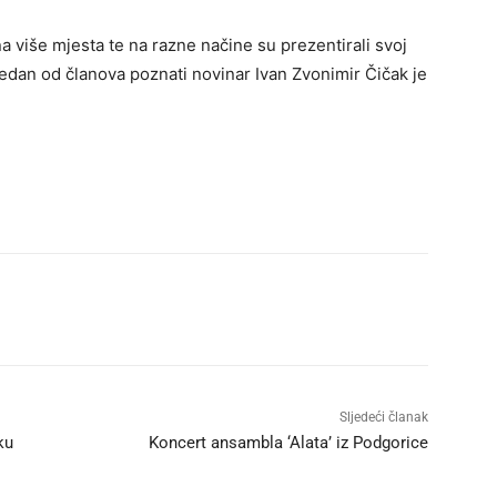
 na više mjesta te na razne načine su prezentirali svoj
jedan od članova poznati novinar Ivan Zvonimir Čičak je
Sljedeći članak
ku
Koncert ansambla ‘Alata’ iz Podgorice