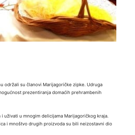
u održali su članovi Marijagoričke zipke. Udruga
a mogućnost prezentiranja domaćih prehrambenih
 i uživati u mnogim delicijama Marijagoričkog kraja.
ica i mnoštvo drugih proizvoda su bili neizostavni dio