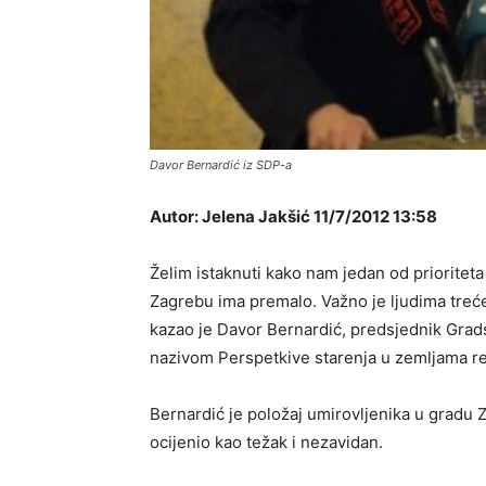
Davor Bernardić iz SDP-a
Autor: Jelena Jakšić 11/7/2012 13:58
Želim istaknuti kako nam jedan od prioriteta
Zagrebu ima premalo. Važno je ljudima treće 
kazao je Davor Bernardić, predsjednik Grad
nazivom Perspetkive starenja u zemljama re
Bernardić je položaj umirovljenika u gradu Za
ocijenio kao težak i nezavidan.