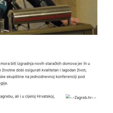
 mora biti izgradnja novih staračkih domova jer ih u
životne dobi osigurati kvalitetan i lagodan život,
ske skupštine na jednodnevnoj konferenciji pod
gije.
grebu, ali i u cijeloj Hrvatskoj,