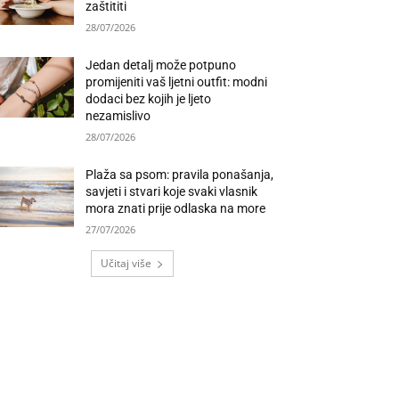
zaštititi
28/07/2026
Jedan detalj može potpuno
promijeniti vaš ljetni outfit: modni
dodaci bez kojih je ljeto
nezamislivo
28/07/2026
Plaža sa psom: pravila ponašanja,
savjeti i stvari koje svaki vlasnik
mora znati prije odlaska na more
27/07/2026
Učitaj više