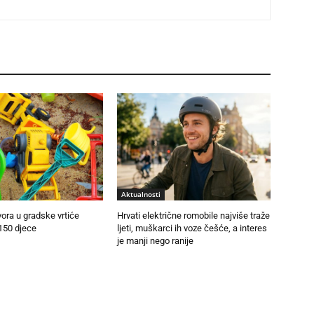
Aktualnosti
vora u gradske vrtiće
Hrvati električne romobile najviše traže
150 djece
ljeti, muškarci ih voze češće, a interes
je manji nego ranije