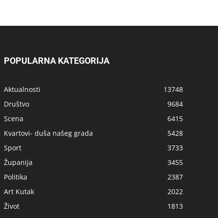
POPULARNA KATEGORIJA
Aktualnosti
13748
Društvo
9684
Scena
6415
Kvartovi- duša našeg grada
5428
Sport
3733
Županija
3455
Politika
2387
Art Kutak
2022
Život
1813