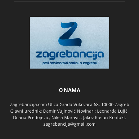
O NAMA
Zagrebancija.com Ulica Grada Vukovara 68, 10000 Zagreb
Glavni urednik: Damir Vujinović Novinari: Leonarda Lujić,
Dijana Predojević, Nikša Maravić, Jakov Kasun Kontakt:
zagrebancija@gmail.com